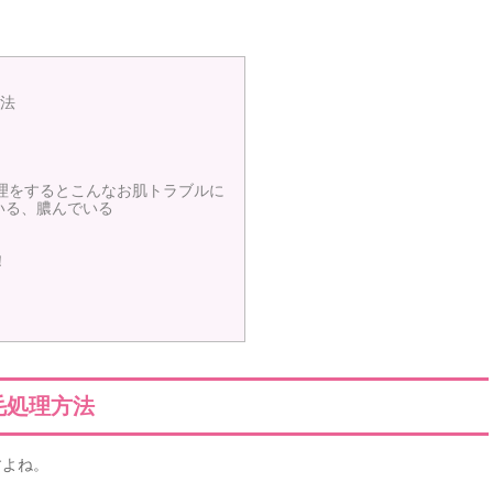
方法
処理をするとこんなお肌トラブルに
いる、膿んでいる
！
毛処理方法
すよね。