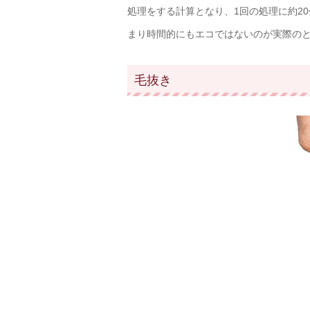
処理をする計算となり、1回の処理に約2
まり時間的にもエコではないのが実際の
毛抜き