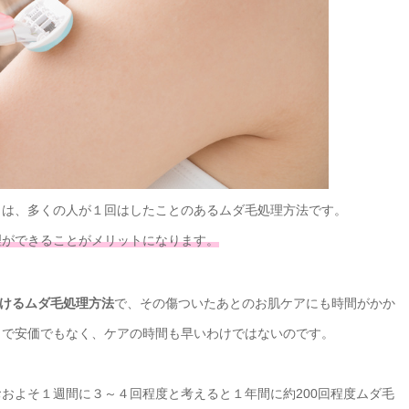
リは、多くの人が１回はしたことのあるムダ毛処理方法です。
理ができることがメリットになります。
けるムダ毛処理方法
で、その傷ついたあとのお肌ケアにも時間がかか
まで安価でもなく、ケアの時間も早いわけではないのです。
およそ１週間に３～４回程度と考えると１年間に約200回程度ムダ毛