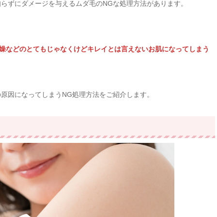
らずにダメージを与えるムダ毛のNGな処理方法があります。
乾燥などのとてもじゃなくけどキレイとは言えないお肌になってしまう
原因になってしまうNG処理方法をご紹介します。