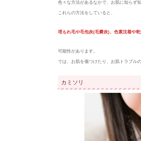
色々な方法があるなかで、お肌に知らず知
これらの方法をしていると、
埋もれ毛や毛包炎(毛嚢炎)、色素沈着や
可能性があります。
では、お肌を傷つけたり、お肌トラブルの
カミソリ