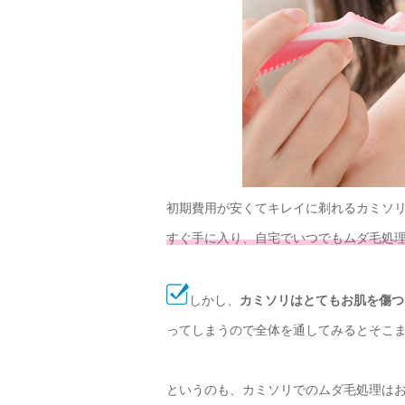
初期費用が安くてキレイに剃れるカミソ
すぐ手に入り、自宅でいつでもムダ毛処
しかし、
カミソリはとてもお肌を傷つ
ってしまうので全体を通してみるとそこ
というのも、カミソリでのムダ毛処理はお